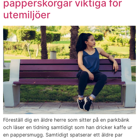
papperskorgar viktiga för
utemiljöer
Föreställ dig en äldre herre som sitter på en parkbänk
och läser en tidning samtidigt som han dricker kaffe ur
en pappersmugg. Samtidigt spatserar ett äldre par