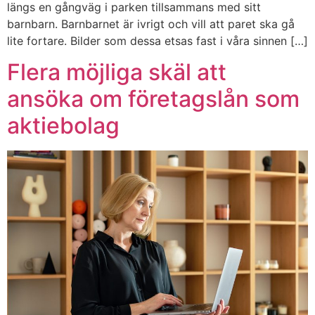
längs en gångväg i parken tillsammans med sitt
barnbarn. Barnbarnet är ivrigt och vill att paret ska gå
lite fortare. Bilder som dessa etsas fast i våra sinnen […]
Flera möjliga skäl att
ansöka om företagslån som
aktiebolag