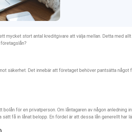
ett mycket stort antal kreditgivare att välja mellan. Detta med allt
s företagslån?
ot säkerhet. Det innebär att företaget behöver pantsätta något fö
bolån för en privatperson. Om låntagaren av någon anledning in
 sätt få in lånat belopp. En fördel är att dessa lån generellt har l
p