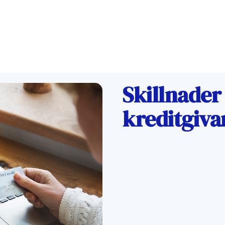
Skillnader
kreditgiva