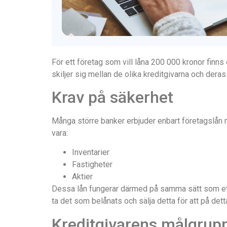
För ett företag som vill låna 200 000 kronor finns 
skiljer sig mellan de olika kreditgivarna och dera
Krav på säkerhet
Många större banker erbjuder enbart företagslån m
vara:
Inventarier
Fastigheter
Aktier
Dessa lån fungerar därmed på samma sätt som ett 
ta det som belånats och sälja detta för att på detta
Kreditgivarens målgrup