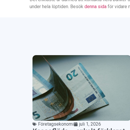
under hela löptiden. Besök
denna sida
för vidare 
Företagsekonomi
juli 1, 2026