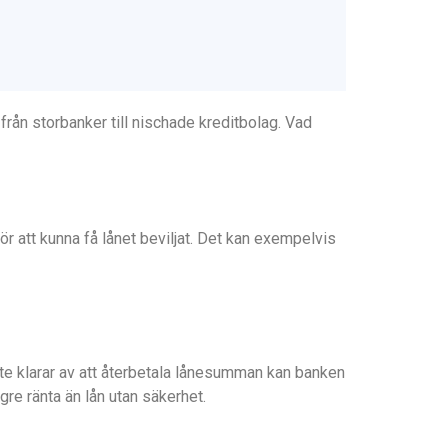
 från storbanker till nischade kreditbolag. Vad
r att kunna få lånet beviljat. Det kan exempelvis
te klarar av att återbetala lånesumman kan banken
ägre ränta än lån utan säkerhet.