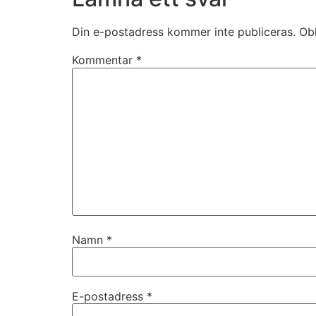
Din e-postadress kommer inte publiceras.
Obl
Kommentar
*
Namn
*
E-postadress
*