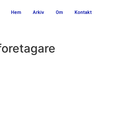
Hem
Arkiv
Om
Kontakt
foretagare