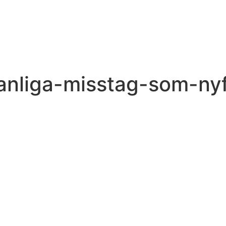
anliga-misstag-som-ny