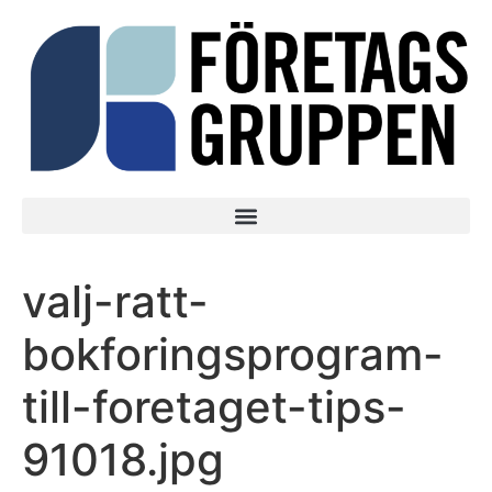
valj-ratt-
bokforingsprogram-
till-foretaget-tips-
91018.jpg