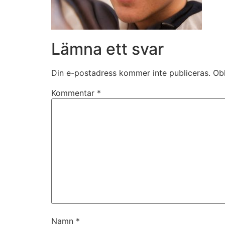
Lämna ett svar
Din e-postadress kommer inte publiceras.
Obl
Kommentar
*
Namn
*