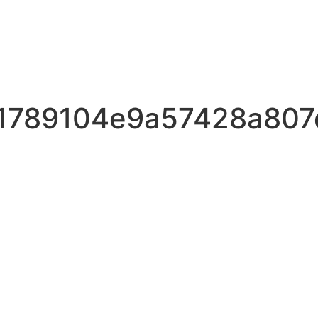
51789104e9a57428a80