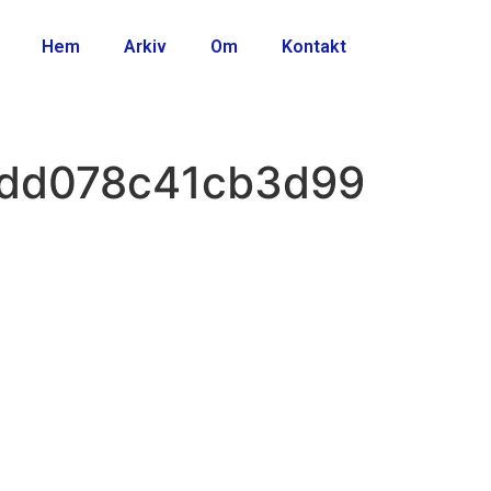
Hem
Arkiv
Om
Kontakt
7dd078c41cb3d99