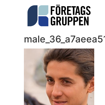
male_36_a7aeea