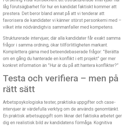
låg förutsägbarhet för hur en kandidat faktiskt kommer att
prestera. Det beror bland annat på att vi tenderar att
favorisera de kandidater vi känner störst personkemi med –
vilket inte nödvändigtvis sammanfaller med kompetens.
Strukturerade intervjuer, där alla kandidater får exakt samma
frågor i samma ordning, ökar tillförlitligheten markant.
Komplettera gärna med beteendebaserade frågor: ”Berätta
om en gång du hanterade en konflikt i ett projekt” ger mer
konkret information än ”Hur är du på att hantera konflikter?”
Testa och verifiera – men på
rätt sätt
Arbetspsykologiska tester, praktiska uppgifter och case-
intervjuer är värdefulla verktyg om de används genomtänkt.
En praktisk arbetsuppgift som liknar det faktiska arbetet ger
dig en realistisk bild av kandidatens förmåga. Kognitiva