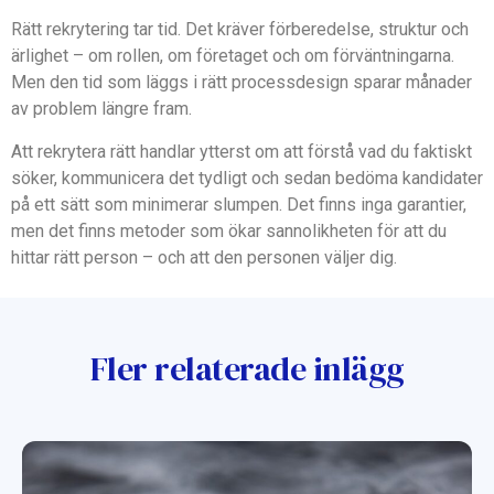
Rätt rekrytering tar tid. Det kräver förberedelse, struktur och
ärlighet – om rollen, om företaget och om förväntningarna.
Men den tid som läggs i rätt processdesign sparar månader
av problem längre fram.
Att rekrytera rätt handlar ytterst om att förstå vad du faktiskt
söker, kommunicera det tydligt och sedan bedöma kandidater
på ett sätt som minimerar slumpen. Det finns inga garantier,
men det finns metoder som ökar sannolikheten för att du
hittar rätt person – och att den personen väljer dig.
Fler relaterade inlägg