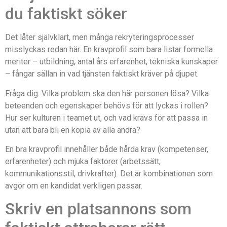
du faktiskt söker
Det låter självklart, men många rekryteringsprocesser
misslyckas redan här. En kravprofil som bara listar formella
meriter – utbildning, antal års erfarenhet, tekniska kunskaper
– fångar sällan in vad tjänsten faktiskt kräver på djupet.
Fråga dig: Vilka problem ska den här personen lösa? Vilka
beteenden och egenskaper behövs för att lyckas i rollen?
Hur ser kulturen i teamet ut, och vad krävs för att passa in
utan att bara bli en kopia av alla andra?
En bra kravprofil innehåller både hårda krav (kompetenser,
erfarenheter) och mjuka faktorer (arbetssätt,
kommunikationsstil, drivkrafter). Det är kombinationen som
avgör om en kandidat verkligen passar.
Skriv en platsannons som