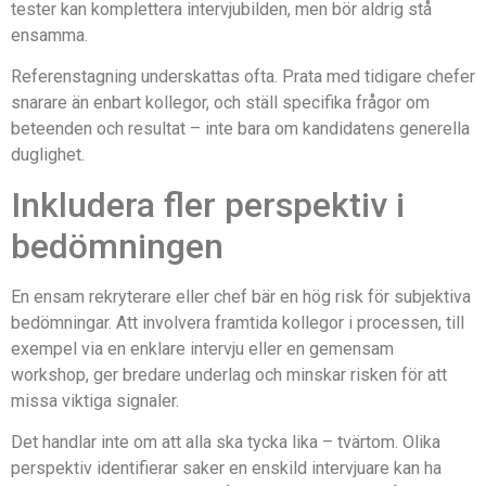
tester kan komplettera intervjubilden, men bör aldrig stå
ensamma.
Referenstagning underskattas ofta. Prata med tidigare chefer
snarare än enbart kollegor, och ställ specifika frågor om
beteenden och resultat – inte bara om kandidatens generella
duglighet.
Inkludera fler perspektiv i
bedömningen
En ensam rekryterare eller chef bär en hög risk för subjektiva
bedömningar. Att involvera framtida kollegor i processen, till
exempel via en enklare intervju eller en gemensam
workshop, ger bredare underlag och minskar risken för att
missa viktiga signaler.
Det handlar inte om att alla ska tycka lika – tvärtom. Olika
perspektiv identifierar saker en enskild intervjuare kan ha