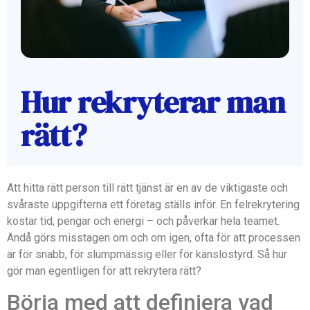
Hur rekryterar man
rätt?
Att hitta rätt person till rätt tjänst är en av de viktigaste och
svåraste uppgifterna ett företag ställs inför. En felrekrytering
kostar tid, pengar och energi – och påverkar hela teamet.
Ändå görs misstagen om och om igen, ofta för att processen
är för snabb, för slumpmässig eller för känslostyrd. Så hur
gör man egentligen för att rekrytera rätt?
Börja med att definiera vad