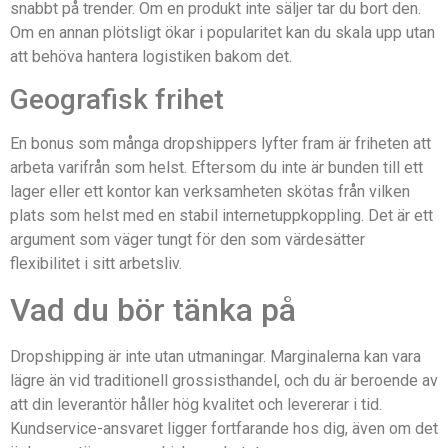
snabbt på trender. Om en produkt inte säljer tar du bort den.
Om en annan plötsligt ökar i popularitet kan du skala upp utan
att behöva hantera logistiken bakom det.
Geografisk frihet
En bonus som många dropshippers lyfter fram är friheten att
arbeta varifrån som helst. Eftersom du inte är bunden till ett
lager eller ett kontor kan verksamheten skötas från vilken
plats som helst med en stabil internetuppkoppling. Det är ett
argument som väger tungt för den som värdesätter
flexibilitet i sitt arbetsliv.
Vad du bör tänka på
Dropshipping är inte utan utmaningar. Marginalerna kan vara
lägre än vid traditionell grossisthandel, och du är beroende av
att din leverantör håller hög kvalitet och levererar i tid.
Kundservice-ansvaret ligger fortfarande hos dig, även om det