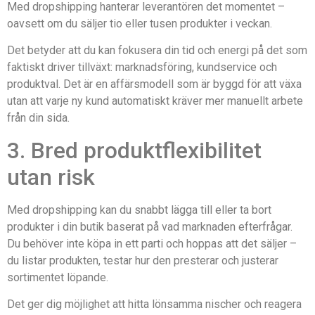
Med dropshipping hanterar leverantören det momentet –
oavsett om du säljer tio eller tusen produkter i veckan.
Det betyder att du kan fokusera din tid och energi på det som
faktiskt driver tillväxt: marknadsföring, kundservice och
produktval. Det är en affärsmodell som är byggd för att växa
utan att varje ny kund automatiskt kräver mer manuellt arbete
från din sida.
3. Bred produktflexibilitet
utan risk
Med dropshipping kan du snabbt lägga till eller ta bort
produkter i din butik baserat på vad marknaden efterfrågar.
Du behöver inte köpa in ett parti och hoppas att det säljer –
du listar produkten, testar hur den presterar och justerar
sortimentet löpande.
Det ger dig möjlighet att hitta lönsamma nischer och reagera