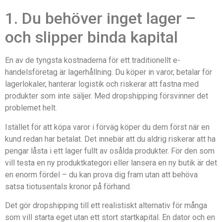
1. Du behöver inget lager –
och slipper binda kapital
En av de tyngsta kostnaderna för ett traditionellt e-
handelsföretag är lagerhållning. Du köper in varor, betalar för
lagerlokaler, hanterar logistik och riskerar att fastna med
produkter som inte säljer. Med dropshipping försvinner det
problemet helt.
Istället för att köpa varor i förväg köper du dem först när en
kund redan har betalat. Det innebär att du aldrig riskerar att ha
pengar låsta i ett lager fullt av osålda produkter. För den som
vill testa en ny produktkategori eller lansera en ny butik är det
en enorm fördel – du kan prova dig fram utan att behöva
satsa tiotusentals kronor på förhand.
Det gör dropshipping till ett realistiskt alternativ för många
som vill starta eget utan ett stort startkapital. En dator och en