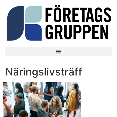
Näringslivsträff