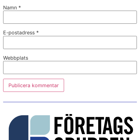
Namn
*
E-postadress
*
Webbplats