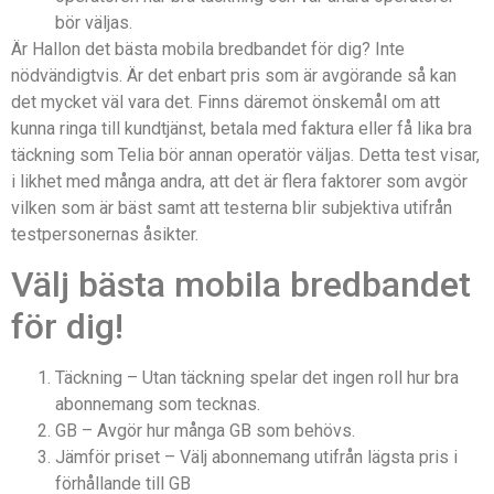
bör väljas.
Är Hallon det bästa mobila bredbandet för dig? Inte
nödvändigtvis. Är det enbart pris som är avgörande så kan
det mycket väl vara det. Finns däremot önskemål om att
kunna ringa till kundtjänst, betala med faktura eller få lika bra
täckning som Telia bör annan operatör väljas. Detta test visar,
i likhet med många andra, att det är flera faktorer som avgör
vilken som är bäst samt att testerna blir subjektiva utifrån
testpersonernas åsikter.
Välj bästa mobila bredbandet
för dig!
Täckning – Utan täckning spelar det ingen roll hur bra
abonnemang som tecknas.
GB – Avgör hur många GB som behövs.
Jämför priset – Välj abonnemang utifrån lägsta pris i
förhållande till GB