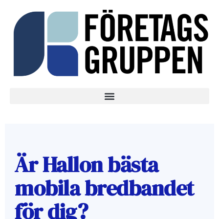
Är Hallon bästa
mobila bredbandet
för dig?