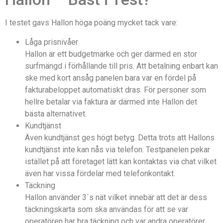
I testet gavs Hallon höga poäng mycket tack vare:
Låga prisnivåer
Hallon är ett budgetmärke och ger därmed en stor
surfmängd i förhållande till pris. Att betalning enbart kan
ske med kort ansåg panelen bara var en fördel på
fakturabeloppet automatiskt dras. För personer som
hellre betalar via faktura är därmed inte Hallon det
bästa alternativet.
Kundtjänst
Även kundtjänst ges högt betyg. Detta trots att Hallons
kundtjänst inte kan nås via telefon. Testpanelen pekar
istället på att företaget lätt kan kontaktas via chat vilket
även har vissa fördelar med telefonkontakt.
Täckning
Hallon använder 3´s nät vilket innebär att det är dess
täckningskarta som ska användas för att se var
operatören har bra täckning och var andra operatörer