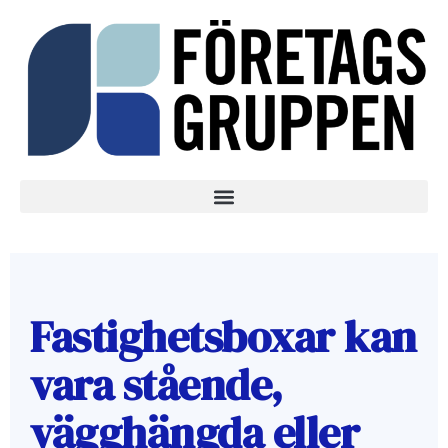
Fastighetsboxar kan
vara stående,
vägghängda eller