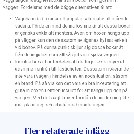
vägghängda fastighetsboxar samt boxar som gjuts in i
väggen. Fördelarna med de bägge alternativen är att:
Vägghängda boxar är ett populärt alternativ till stående
sådana. Fördelen med denna lösning är att dessa boxar
är ganska enkla att montera. Även om boxen hängs upp
på väggen kan den dessutom avlägsnas hyfsat enkelt
vid behov. På denna punkt skiljer sig dessa boxar åt
från de ingjutna, som alltså gjuts in i själva väggen.
Ingjutna boxar har fördelen att de frigör extra mycket
utrymme i entrén till fastigheten. Dessutom riskerar de
inte vara i vägen i händelse av en nödsituation, såsom
en brand. På så vis kan det vara en bra investering att
gjuta in boxen i entrén istället för att hänga upp den på
väggen. Med det sagt kräver förstås denna lösning lite
mer planering och arbete med monteringen.
Fler relaterade inlägg