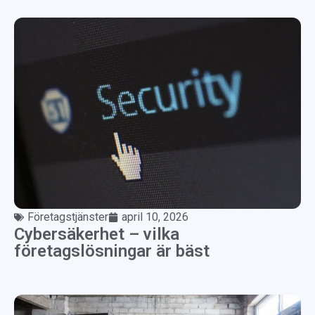
Företagstjänster
april 10, 2026
Cybersäkerhet – vilka
företagslösningar är bäst