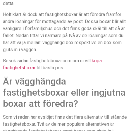
detta.
Helt klart är dock att fastighetsboxar är att föredra framför
andra lösningar för mottagande av post. Dessa boxar blir allt
vanligare i flerfamiljshus och det finns goda skäl till att så är
fallet. Nedan tittar vi närmare på två av de lösningar som du
har att välja mellan: vägghängd box respektive en box som
gjuts in i väggen.
Besök sidan fastighetsboxar.com om ni vill
köpa
fastighetsboxar
till bästa pris.
Är vägghängda
fastighetsboxar eller ingjutna
boxar att föredra?
Som vi redan har avslöjat finns det flera alternativ till stående
fastighetsboxar. Två av de mer populära alternativen är