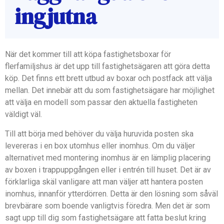
ingjutna
När det kommer till att köpa fastighetsboxar för
flerfamiljshus är det upp till fastighetsägaren att göra detta
köp. Det finns ett brett utbud av boxar och postfack att välja
mellan. Det innebär att du som fastighetsägare har möjlighet
att välja en modell som passar den aktuella fastigheten
väldigt väl.
Till att börja med behöver du välja huruvida posten ska
levereras i en box utomhus eller inomhus. Om du väljer
alternativet med montering inomhus är en lämplig placering
av boxen i trappuppgången eller i entrén till huset. Det är av
förklarliga skäl vanligare att man väljer att hantera posten
inomhus, innanför ytterdörren. Detta är den lösning som såväl
brevbärare som boende vanligtvis föredra. Men det är som
sagt upp till dig som fastighetsägare att fatta beslut kring