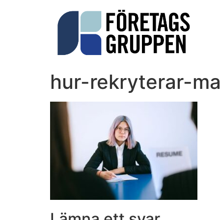
hur-rekryterar-ma
Lämna ett svar