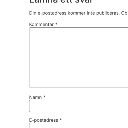
Din e-postadress kommer inte publiceras.
Obl
Kommentar
*
Namn
*
E-postadress
*