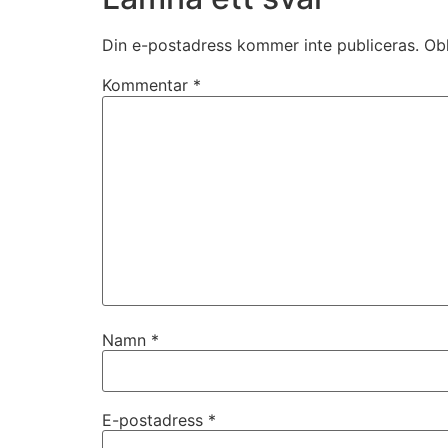
Din e-postadress kommer inte publiceras.
Obl
Kommentar
*
Namn
*
E-postadress
*