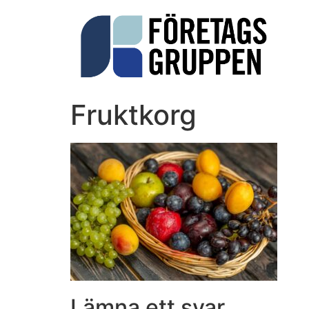
Fruktkorg
Lämna ett svar